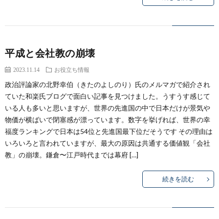
平成と会社教の崩壊
2023.11.14
お役立ち情報
政治評論家の北野幸伯（きたのよしのり）氏のメルマガで紹介され
ていた和楽氏ブログで面白い記事を見つけました。うすうす感じて
いる人も多いと思いますが、世界の先進国の中で日本だけが景気や
物価が横ばいで閉塞感が漂っています。数字を挙げれば、世界の幸
福度ランキングで日本は54位と先進国最下位だそうです その理由は
いろいろと言われていますが、最大の原因は共通する価値観「会社
教」の崩壊。鎌倉〜江戸時代までは幕府 […]
続きを読む