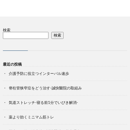
検索
検索
最近の投稿
介護予防に役立つインターバル速歩
脊柱管狭窄症をどう治す-誠快醫院の取組み
気道ストレッチ-寝る前1分でいびき解消-
薬より効くミニマム筋トレ