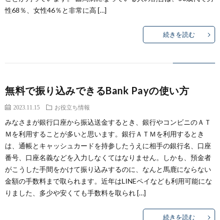
性68％、女性46％と非常に高 […]
続きを読む
無料で振り込みできるBank Payの使い方
2023.11.15
お役立ち情報
みなさまが銀行口座から振込送金するとき、銀行やコンビニのＡＴ
Ｍを利用することが多いと思います。銀行ＡＴＭを利用するとき
は、通帳とキャッシュカードを持参したうえに相手の銀行名、口座
番号、口座名義などを入力しなくてはなりません。しかも、預金者
がこうした手間をかけて振り込みするのに、なんと馬鹿にならない
金額の手数料まで取られます。近年はLINEペイなども利用可能にな
りました、多少や安くても手数料を取られ […]
続きを読む