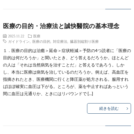
医療の目的・治療法と誠快醫院の基本理念
2025.11.22
医療
ガイドライン
,
医療の目的
,
対症療法
,
臓器別縦割り医療
１．医療の目的は治癒＞延命＞症状軽減＞予防の4つ読者に「医療の
目的は何だろうか」と聞いたとき、どう答えるだろうか。ほとんど
の人は「それは当然病気を治すことだ」と答えるであろう。しか
し、本当に医療は病気を治しているのだろうか。例えば、高血圧を
指摘されたとき、医療機関に行くと降圧薬が処方される。服用すれ
ばほぼ確実に血圧は下がる。ところが、薬を中止すればあっという
間に血圧は元通りか、ときにはリバウンドで […]
続きを読む