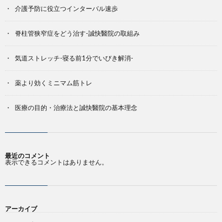
介護予防に役立つインターバル速歩
脊柱管狭窄症をどう治す-誠快醫院の取組み
気道ストレッチ-寝る前1分でいびき解消-
薬より効くミニマム筋トレ
医療の目的・治療法と誠快醫院の基本理念
最近のコメント
表示できるコメントはありません。
アーカイブ