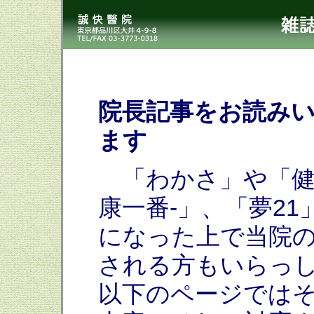
院長記事をお読み
ます
「わかさ」や「健康
康一番-」、「夢2
になった上で当院
される方もいらっ
以下のページでは